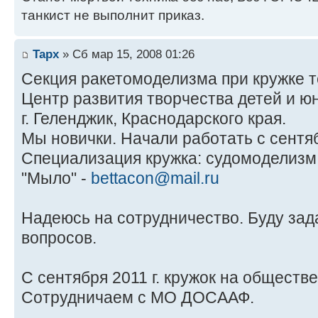
танкист не выполнит приказ.
Tapx
» Сб мар 15, 2008 01:26
Секция ракетомоделизма при кружке т
Центр развития творчества детей и ю
г. Геленджик, Краснодарского края.
Мы новички. Начали работать с сентяб
Специализация кружка: судомоделизм
"Мыло" -
bettacon@mail.ru
Надеюсь на сотрудничество. Буду зад
вопросов.
С сентября 2011 г. кружок на обществ
Сотрудничаем с МО ДОСААФ.