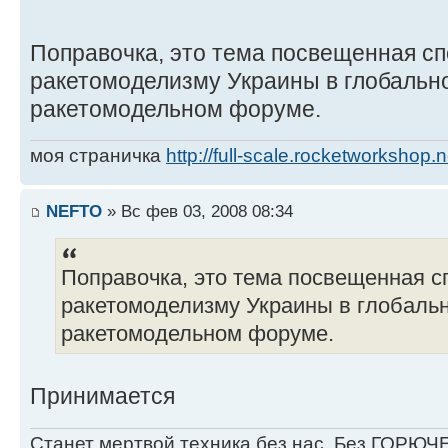
Поправочка, это тема посвещенная с
ракетомоделизму Украины в глобальн
ракетомодельном форуме.
моя страничка
http://full-scale.rocketworkshop.n
NEFTO
» Вс фев 03, 2008 08:34
Поправочка, это тема посвещенная 
ракетомоделизму Украины в глобаль
ракетомодельном форуме.
Принимается
Станет мертвой техника без нас, Без ГОРЮЧЕ