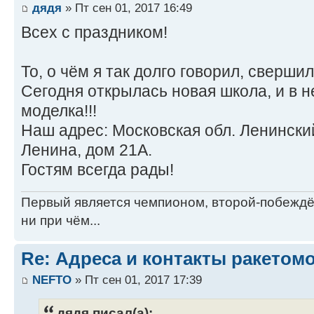
дядя
» Пт сен 01, 2017 16:49
Всех с праздником!
То, о чём я так долго говорил, свершил
Сегодня открылась новая школа, и в 
моделка!!!
Наш адрес: Московская обл. Ленински
Ленина, дом 21А.
Гостям всегда рады!
Первый является чемпионом, второй-побежд
ни при чём...
Re: Адреса и контакты ракетом
NEFTO
» Пт сен 01, 2017 17:39
дядя писал(а):