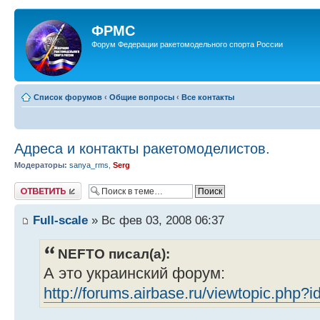
ФРМС
Форум Федерации ракетомодельного спорта России
Список форумов
‹
Общие вопросы
‹
Все контакты
Адреса и контакты ракетомоделистов.
Модераторы:
sanya_rms
,
Serg
Ответить
Full-scale
» Вс фев 03, 2008 06:37
NEFTO писал(а):
А это украинский форум:
http://forums.airbase.ru/viewtopic.php