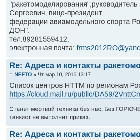
"ракетомоделирования",руководитель 
Сергеевич, вице-президент
федерации авиамодельного спорта Ро
ДОН".
тел.89281559412,
электронная почта:
frms2012RO@yand
Re: Адреса и контакты ракетом
NEFTO
» Чт мар 10, 2016 13:17
Список центров НТТМ по регионам Ро
https://cloud.mail.ru/public/DA59/2Vntt
Станет мертвой техника без нас, Без ГОРЮЧЕ
танкист не выполнит приказ.
Re: Адреса и контакты ракетом