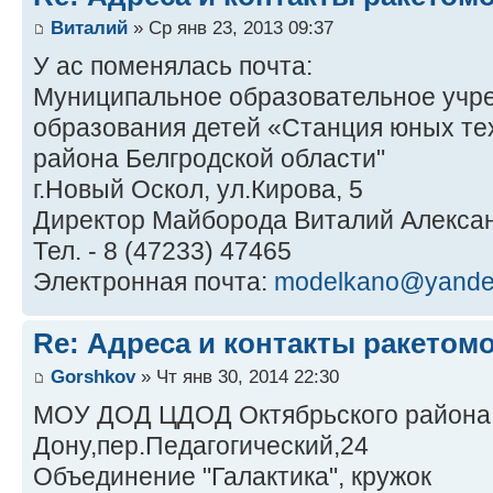
Виталий
» Ср янв 23, 2013 09:37
У ас поменялась почта:
Муниципальное образовательное учр
образования детей «Станция юных те
района Белгродской области"
г.Новый Оскол, ул.Кирова, 5
Директор Майборода Виталий Алекса
Тел. - 8 (47233) 47465
Электронная почта:
modelkano@yande
Re: Адреса и контакты ракетом
Gorshkov
» Чт янв 30, 2014 22:30
МОУ ДОД ЦДОД Октябрьского района г
Дону,пер.Педагогический,24
Объединение "Галактика", кружок