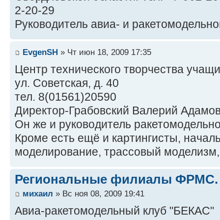
2-20-29
Руководитель авиа- и ракетомодельног
EvgenSH
» Чт июн 18, 2009 17:35
Центр технического творчества учащих
ул. Советская, д. 40
тел. 8(01561)20590
Директор-Грабовский Валерий Адамо
Он же и руководитель ракетомодельно
Кроме есть ещё и картингисты, начал
моделирование, трассовый моделизм,
Региональные филиалы ФРМС.
михаил
» Вс ноя 08, 2009 19:41
Авиа-ракетомодельный клуб "БЕКАС"