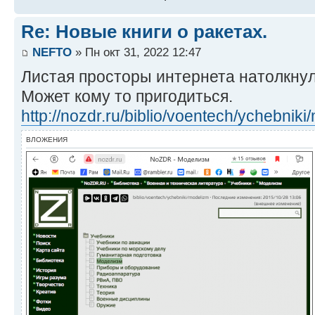
Re: Новые книги о ракетах.
NEFTO
» Пн окт 31, 2022 12:47
Листая просторы интернета натолкнул
Может кому то пригодиться.
http://nozdr.ru/biblio/voentech/ychebnik
ВЛОЖЕНИЯ