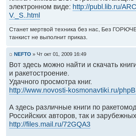
электронном виде:
http://publ.lib.ru/
V._S..html
Станет мертвой техника без нас, Без ГОРЮЧЕ
танкист не выполнит приказ.
NEFTO
» Чт окт 01, 2009 16:49
Вот здесь можно найти и скачать книг
и ракетостроение.
Удачного просмотра книг.
http://www.novosti-kosmonavtiki.ru/phpB
А здесь различные книги по ракетомод
Российских авторов, так и зарубежных
http://files.mail.ru/72GQA3