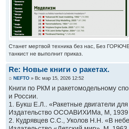
Станет мертвой техника без нас, Без ГОРЮЧЕ
танкист не выполнит приказ.
Re: Новые книги о ракетах.
NEFTO
» Вс мар 15, 2026 12:52
Книги по РКМ и ракетомодельному сп
и России.
1. Букш Е.Л.. «Ракетные двигатели для
Издательство ОСОАВИХИМа, М, 1939 
2. Кудрявцев С.С., Уколов Н.Н. «В небе
Издательство «Детский мир», М, 1963 г