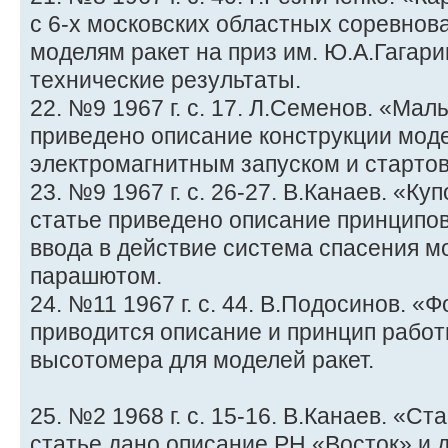
с 6-х московских областных соревнов
моделям ракет на приз им. Ю.А.Гагар
технические результаты.
22. №9 1967 г. с. 17. Л.Семенов. «Мал
приведено описание конструкции моде
электромагнитным запуском и стартов
23. №9 1967 г. с. 26-27. В.Канаев. «Ку
статье приведено описание принципо
ввода в действие система спасения м
парашютом.
24. №11 1967 г. с. 44. В.Подосинов. «
приводится описание и принцип рабо
высотомера для моделей ракет.
25. №2 1968 г. с. 15-16. В.Канаев. «С
статье дано описание РН «Восток» и 