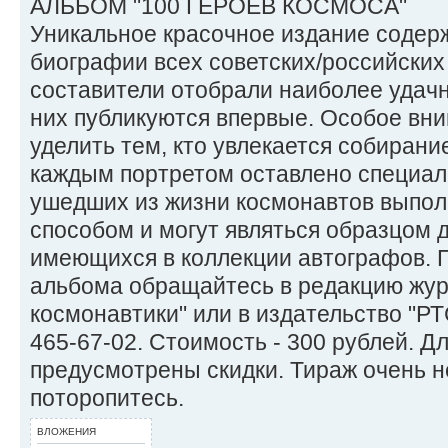
АЛЬБОМ "100 ГЕРОЕВ КОСМОСА"
Уникальное красочное издание содер
биографии всех советских/российских
составители отобрали наиболее удачн
них публикуются впервые. Особое вн
уделить тем, кто увлекается собиран
каждым портретом оставлено специал
ушедших из жизни космонавтов выпо
способом и могут являться образцом 
имеющихся в коллекции автографов. 
альбома обращайтесь в редакцию жур
космонавтики" или в издательство "Р
465-67-02. Стоимость - 300 рублей. Д
предусмотрены скидки. Тираж очень 
поторопитесь.
ВЛОЖЕНИЯ