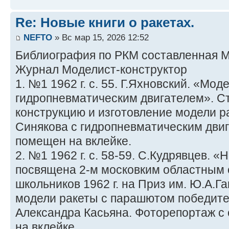
Re: Новые книги о ракетах.
NEFTO
» Вс мар 15, 2026 12:52
Библиография по РКМ составленная 
Журнал Моделист-конструктор
1. №1 1962 г. с. 55. Г.Яхновский. «Мод
гидропневматическим двигателем». С
конструкцию и изготовление модели 
Синякова с гидропневматическим дви
помещен на вклейке.
2. №1 1962 г. с. 58-59. С.Кудрявцев. 
посвящена 2-м московким областным
школьников 1962 г. на Приз им. Ю.А.Г
модели ракеты с парашютом победите
Александра Касьяна. Фоторепортаж с
на вклейке.