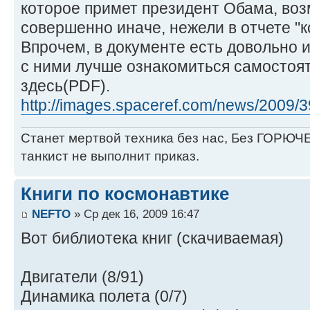
которое примет президент Обама, воз
совершенно иначе, нежели в отчете "к
Впрочем, в документе есть довольно
с ними лучше ознакомиться самостоят
здесь(PDF).
http://images.spaceref.com/news/2009/39
Станет мертвой техника без нас, Без ГОРЮЧЕ
танкист не выполнит приказ.
Книги по космонавтике
NEFTO
» Ср дек 16, 2009 16:47
Вот библиотека книг (скачиваемая)
Двигатели (8/91)
Динамика полета (0/7)