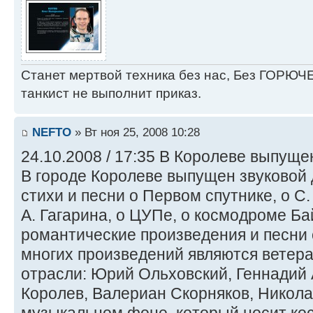
Станет мертвой техника без нас, Без ГОРЮЧЕ
танкист не выполнит приказ.
NEFTO
» Вт ноя 25, 2008 10:28
24.10.2008 / 17:35 В Королеве выпуще
В городе Королеве выпущен звуковой 
стихи и песни о Первом спутнике, о С.
А. Гагарина, о ЦУПе, о космодроме Ба
романтические произведения и песни 
многих произведений являются ветер
отрасли: Юрий Ольховский, Геннадий
Королев, Валериан Скорняков, Никола
музыкальном фоне, который носит ко