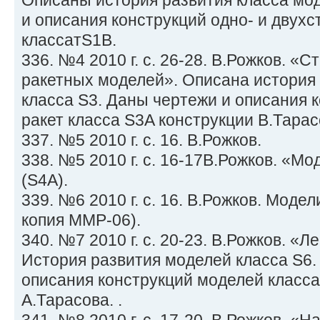
Описаны история развития класса мо
и описания конструкций одно- и двух
классатS1B.
336. №4 2010 г. с. 26-28. В.Рожков. «
ракетных моделей». Описана история 
класса S3. Даны чертежи и описания 
ракет класса S3A конструкции В.Тарас
337. №5 2010 г. с. 16. В.Рожков.
338. №5 2010 г. с. 16-17В.Рожков. «М
(S4A).
339. №6 2010 г. с. 16. В.Рожков. Модел
копия ММР-06).
340. №7 2010 г. с. 20-23. В.Рожков. «
История развития моделей класса S6.
описания конструкций моделей класса
А.Тарасова. .