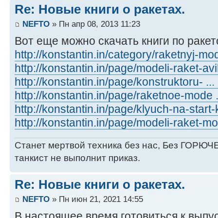
Re: Новые книги о ракетах.
NEFTO
» Пн апр 08, 2013 11:23
Вот еще можно скачать книги по раке
http://konstantin.in/category/raketnyj-mo
http://konstantin.in/page/modeli-raket-av
http://konstantin.in/page/konstruktoru- ...
http://konstantin.in/page/raketnoe-mode ..
http://konstantin.in/page/klyuch-na-start
http://konstantin.in/page/modeli-raket-m
Станет мертвой техника без нас, Без ГОРЮЧЕ
танкист не выполнит приказ.
Re: Новые книги о ракетах.
NEFTO
» Пн июн 21, 2021 14:55
В настоящее время готовиться к выпус