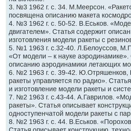
3. №3 1962 г. с. 34. М.Меерсон. «Раке
посвящена описанию макета космодром
4. №3 1962 г. с. 50-52. В.Еськов. «Мо
двигателем». Статья содержит описан
изготовления модели ракеты с резин
5. №1 1963 г. с.32-40. Л.Белоуссов, 
«От модели – к науке аэродинамике».
описанию аэродинамики летающих мо
6. №2 1963 г. с. 39-42. Ю.Отряшенков,
ракеты управляется по радио». Стать
и изготовление модели ракеты и сист
7. №2 1963 г. с.43-44. А.Гаврилов. «М
ракеты». Статья описывает конструкц
одноступенчатой модели ракеты с па
8. №2 1963 г. с. 44. В.Еськов. «Порох
Статья описывает конструкцию, техно