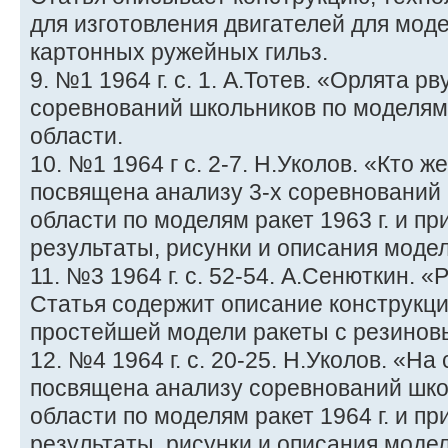
для изготовления двигателей для моде
картонных ружейных гильз.
9. №1 1964 г. с. 1. А.Тотев. «Орлята р
соревнований школьников по моделям
области.
10. №1 1964 г с. 2-7. Н.Уколов. «Кто 
посвящена анализу 3-х соревнований
области по моделям ракет 1963 г. и п
результаты, рисунки и описания моде
11. №3 1964 г. с. 52-54. А.Сенюткин. «
Статья содержит описание конструкци
простейшей модели ракеты с резинов
12. №4 1964 г. с. 20-25. Н.Уколов. «На
посвящена анализу соревнований шко
области по моделям ракет 1964 г. и п
результаты, рисунки и описания моде