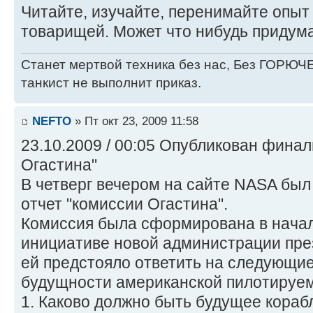
Читайте, изучайте, перенимайте опы
товарищей. Может что нибудь придума
Станет мертвой техника без нас, Без ГОРЮЧЕ
танкист не выполнит приказ.
NEFTO
» Пт окт 23, 2009 11:58
23.10.2009 / 00:05 Опубликован фина
Огастина"
В четверг вечером на сайте NASA бы
отчет "комиссии Огастина".
Комиссия была сформирована в начал
инициативе новой администрации пре
ей предстояло ответить на следующи
будущности американской пилотируем
1. Каково должно быть будущее кораб