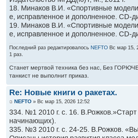
18. Минаков В.И. «Спортивные модели
е, исправленное и дополненное. CD-дис
19. Минаков В.И. «Спортивные модели
е, исправленное и дополненное. CD-дис
Последний раз редактировалось
NEFTO
Вс мар 15, 
1 раз.
Станет мертвой техника без нас, Без ГОРЮЧЕ
танкист не выполнит приказ.
Re: Новые книги о ракетах.
NEFTO
» Вс мар 15, 2026 12:52
334. №1 2010 г. с. 16. В.Рожков.»Стар
начинающих).
335. №3 2010 г. с. 24-25. В.Рожков. «