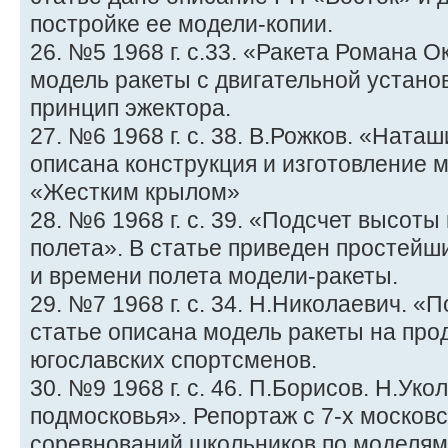
постройке ее модели-копии.
26. №5 1968 г. с.33. «Ракета Романа 
модель ракеты с двигательной устано
принцип эжектора.
27. №6 1968 г. с. 38. В.Рожков. «Ната
описана конструкция и изготовление 
«Жестким крылом»
28. №6 1968 г. с. 39. «Подсчет высот
полета». В статье приведен простейш
и времени полета модели-ракеты.
29. №7 1968 г. с. 34. Н.Николаевич. 
статье описана модель ракеты на про
югославских спортсменов.
30. №9 1968 г. с. 46. П.Борисов. Н.Ук
подмосковья». Репортаж с 7-х москов
соревнований школьников по моделям 