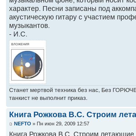
характер. Песни записаны под акком
акустическую гитару с участием про
музыкантов.
- И.С.
ВЛОЖЕНИЯ
Станет мертвой техника без нас, Без ГОРЮЧЕ
танкист не выполнит приказ.
Книга Рожкова В.С. Строим лет
NEFTO
» Пн июн 29, 2009 12:57
Книга Рожкова В.С. Строим летающие 