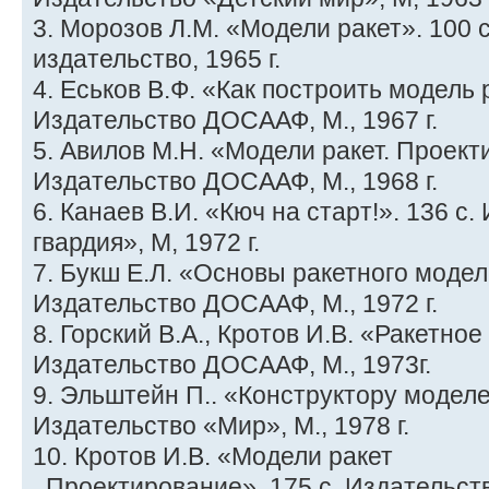
3. Морозов Л.М. «Модели ракет». 100 
издательство, 1965 г.
4. Еськов В.Ф. «Как построить модель 
Издательство ДОСААФ, М., 1967 г.
5. Авилов М.Н. «Модели ракет. Проект
Издательство ДОСААФ, М., 1968 г.
6. Канаев В.И. «Кюч на старт!». 136 с
гвардия», М, 1972 г.
7. Букш Е.Л. «Основы ракетного модел
Издательство ДОСААФ, М., 1972 г.
8. Горский В.А., Кротов И.В. «Ракетно
Издательство ДОСААФ, М., 1973г.
9. Эльштейн П.. «Конструктору моделей
Издательство «Мир», М., 1978 г.
10. Кротов И.В. «Модели ракет
. Проектирование». 175 с. Издательст