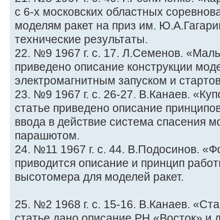
с 6-х московских областных соревнов
моделям ракет на приз им. Ю.А.Гагар
технические результаты.
22. №9 1967 г. с. 17. Л.Семенов. «Мал
приведено описание конструкции моде
электромагнитным запуском и стартов
23. №9 1967 г. с. 26-27. В.Канаев. «Ку
статье приведено описание принципо
ввода в действие система спасения м
парашютом.
24. №11 1967 г. с. 44. В.Подосинов. «
приводится описание и принцип рабо
высотомера для моделей ракет.
25. №2 1968 г. с. 15-16. В.Канаев. «С
статье дано описание РН «Восток» и 