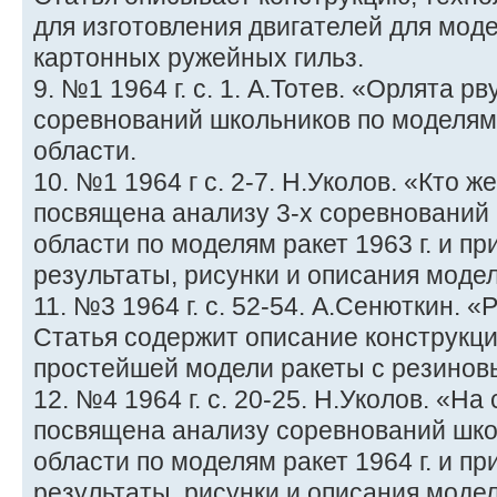
для изготовления двигателей для моде
картонных ружейных гильз.
9. №1 1964 г. с. 1. А.Тотев. «Орлята р
соревнований школьников по моделям
области.
10. №1 1964 г с. 2-7. Н.Уколов. «Кто 
посвящена анализу 3-х соревнований
области по моделям ракет 1963 г. и п
результаты, рисунки и описания моде
11. №3 1964 г. с. 52-54. А.Сенюткин. «
Статья содержит описание конструкци
простейшей модели ракеты с резинов
12. №4 1964 г. с. 20-25. Н.Уколов. «На
посвящена анализу соревнований шко
области по моделям ракет 1964 г. и п
результаты, рисунки и описания моде