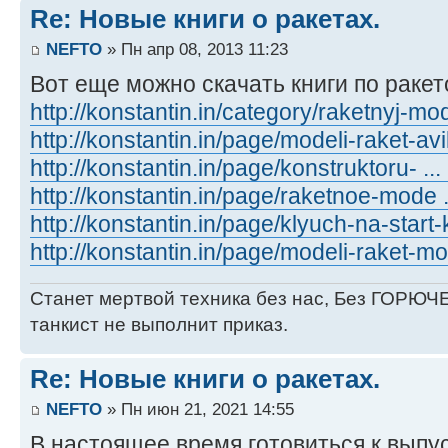
Re: Новые книги о ракетах.
NEFTO
» Пн апр 08, 2013 11:23
Вот еще можно скачать книги по раке
http://konstantin.in/category/raketnyj-mo
http://konstantin.in/page/modeli-raket-av
http://konstantin.in/page/konstruktoru- ...
http://konstantin.in/page/raketnoe-mode ..
http://konstantin.in/page/klyuch-na-start
http://konstantin.in/page/modeli-raket-m
Станет мертвой техника без нас, Без ГОРЮЧЕ
танкист не выполнит приказ.
Re: Новые книги о ракетах.
NEFTO
» Пн июн 21, 2021 14:55
В настоящее время готовиться к выпус