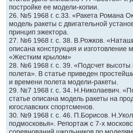
постройке ее модели-копии.
26. №5 1968 г. с.33. «Ракета Романа 
модель ракеты с двигательной устано
принцип эжектора.
27. №6 1968 г. с. 38. В.Рожков. «Ната
описана конструкция и изготовление 
«Жестким крылом»
28. №6 1968 г. с. 39. «Подсчет высот
полета». В статье приведен простейш
и времени полета модели-ракеты.
29. №7 1968 г. с. 34. Н.Николаевич. 
статье описана модель ракеты на про
югославских спортсменов.
30. №9 1968 г. с. 46. П.Борисов. Н.Ук
подмосковья». Репортаж с 7-х москов
соревнований школьников по моделям 