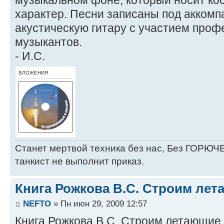
характер. Песни записаны под акком
акустическую гитару с участием про
музыкантов.
- И.С.
ВЛОЖЕНИЯ
Станет мертвой техника без нас, Без ГОРЮЧЕ
танкист не выполнит приказ.
Книга Рожкова В.С. Строим лет
NEFTO
» Пн июн 29, 2009 12:57
Книга Рожкова В.С. Строим летающие 