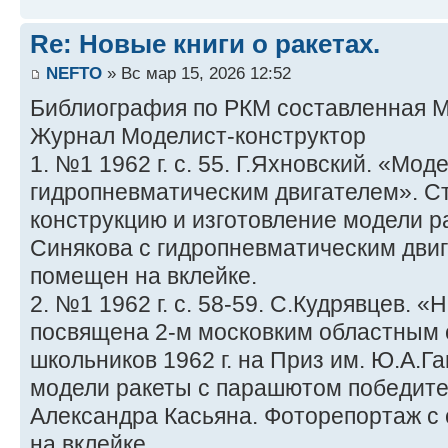
Re: Новые книги о ракетах.
NEFTO
» Вс мар 15, 2026 12:52
Библиография по РКМ составленная 
Журнал Моделист-конструктор
1. №1 1962 г. с. 55. Г.Яхновский. «Мод
гидропневматическим двигателем». С
конструкцию и изготовление модели 
Синякова с гидропневматическим дви
помещен на вклейке.
2. №1 1962 г. с. 58-59. С.Кудрявцев. 
посвящена 2-м московким областным
школьников 1962 г. на Приз им. Ю.А.Г
модели ракеты с парашютом победите
Александра Касьяна. Фоторепортаж с
на вклейке.