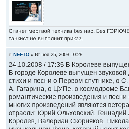
Станет мертвой техника без нас, Без ГОРЮЧЕ
танкист не выполнит приказ.
NEFTO
» Вт ноя 25, 2008 10:28
24.10.2008 / 17:35 В Королеве выпуще
В городе Королеве выпущен звуковой 
стихи и песни о Первом спутнике, о С.
А. Гагарина, о ЦУПе, о космодроме Ба
романтические произведения и песни 
многих произведений являются ветер
отрасли: Юрий Ольховский, Геннадий
Королев, Валериан Скорняков, Никола
музыкальном фоне, который носит ко