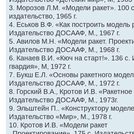
3. Морозов Л.М. «Модели ракет». 100 
издательство, 1965 г.
4. Еськов В.Ф. «Как построить модель 
Издательство ДОСААФ, М., 1967 г.
5. Авилов М.Н. «Модели ракет. Проект
Издательство ДОСААФ, М., 1968 г.
6. Канаев В.И. «Кюч на старт!». 136 с
гвардия», М, 1972 г.
7. Букш Е.Л. «Основы ракетного модел
Издательство ДОСААФ, М., 1972 г.
8. Горский В.А., Кротов И.В. «Ракетно
Издательство ДОСААФ, М., 1973г.
9. Эльштейн П.. «Конструктору моделей
Издательство «Мир», М., 1978 г.
10. Кротов И.В. «Модели ракет
. Проектирование». 175 с. Издательст