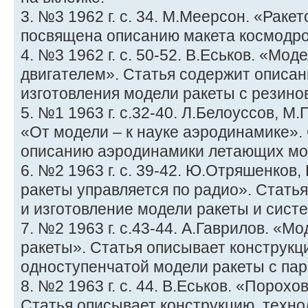
3. №3 1962 г. с. 34. М.Меерсон. «Раке
посвящена описанию макета космодром
4. №3 1962 г. с. 50-52. В.Еськов. «Мо
двигателем». Статья содержит описан
изготовления модели ракеты с резин
5. №1 1963 г. с.32-40. Л.Белоуссов, 
«От модели – к науке аэродинамике».
описанию аэродинамики летающих мо
6. №2 1963 г. с. 39-42. Ю.Отряшенков,
ракеты управляется по радио». Стать
и изготовление модели ракеты и сист
7. №2 1963 г. с.43-44. А.Гаврилов. «М
ракеты». Статья описывает конструкц
одноступенчатой модели ракеты с па
8. №2 1963 г. с. 44. В.Еськов. «Порох
Статья описывает конструкцию, техно