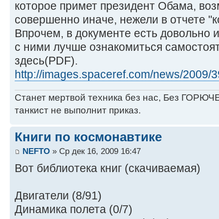
которое примет президент Обама, воз
совершенно иначе, нежели в отчете "к
Впрочем, в документе есть довольно
с ними лучше ознакомиться самостоят
здесь(PDF).
http://images.spaceref.com/news/2009/39
Станет мертвой техника без нас, Без ГОРЮЧЕ
танкист не выполнит приказ.
Книги по космонавтике
NEFTO
» Ср дек 16, 2009 16:47
Вот библиотека книг (скачиваемая)
Двигатели (8/91)
Динамика полета (0/7)