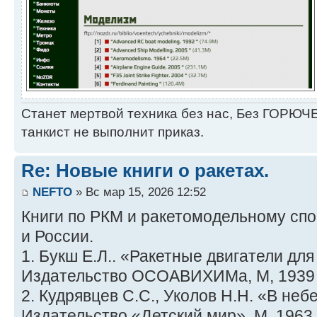
Станет мертвой техника без нас, Без ГОРЮЧЕ
танкист не выполнит приказ.
Re: Новые книги о ракетах.
NEFTO
» Вс мар 15, 2026 12:52
Книги по РКМ и ракетомодельному сп
и России.
1. Букш Е.Л.. «Ракетные двигатели для
Издательство ОСОАВИХИМа, М, 1939 
2. Кудрявцев С.С., Уколов Н.Н. «В небе
Издательство «Детский мир», М, 1963 г