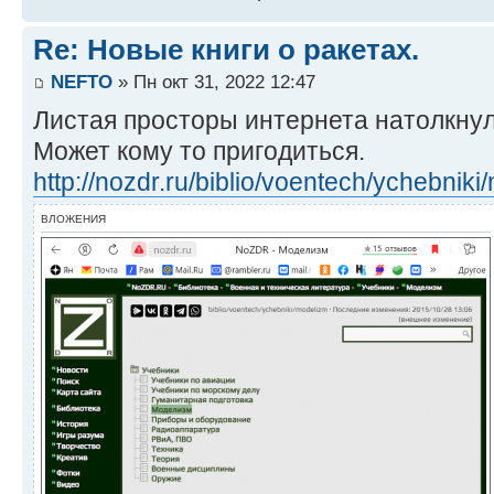
Re: Новые книги о ракетах.
NEFTO
» Пн окт 31, 2022 12:47
Листая просторы интернета натолкнул
Может кому то пригодиться.
http://nozdr.ru/biblio/voentech/ychebnik
ВЛОЖЕНИЯ