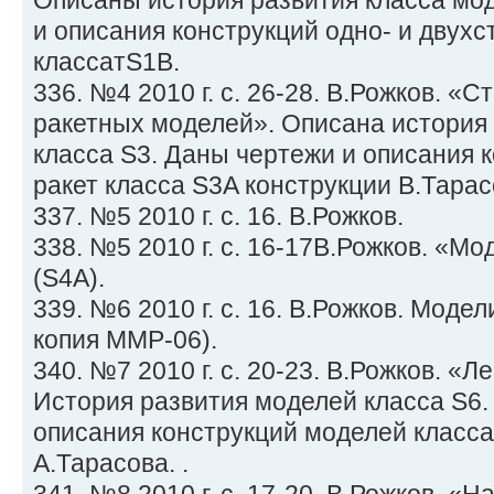
Описаны история развития класса мо
и описания конструкций одно- и двух
классатS1B.
336. №4 2010 г. с. 26-28. В.Рожков. «
ракетных моделей». Описана история 
класса S3. Даны чертежи и описания 
ракет класса S3A конструкции В.Тарас
337. №5 2010 г. с. 16. В.Рожков.
338. №5 2010 г. с. 16-17В.Рожков. «М
(S4A).
339. №6 2010 г. с. 16. В.Рожков. Модел
копия ММР-06).
340. №7 2010 г. с. 20-23. В.Рожков. «
История развития моделей класса S6.
описания конструкций моделей класса
А.Тарасова. .