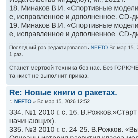
18. Минаков В.И. «Спортивные модели
е, исправленное и дополненное. CD-дис
19. Минаков В.И. «Спортивные модели
е, исправленное и дополненное. CD-дис
Последний раз редактировалось
NEFTO
Вс мар 15, 
1 раз.
Станет мертвой техника без нас, Без ГОРЮЧЕ
танкист не выполнит приказ.
Re: Новые книги о ракетах.
NEFTO
» Вс мар 15, 2026 12:52
334. №1 2010 г. с. 16. В.Рожков.»Стар
начинающих).
335. №3 2010 г. с. 24-25. В.Рожков. «