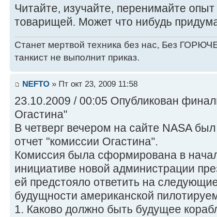
Читайте, изучайте, перенимайте опы
товарищей. Может что нибудь придума
Станет мертвой техника без нас, Без ГОРЮЧЕ
танкист не выполнит приказ.
NEFTO
» Пт окт 23, 2009 11:58
23.10.2009 / 00:05 Опубликован фина
Огастина"
В четверг вечером на сайте NASA бы
отчет "комиссии Огастина".
Комиссия была сформирована в начал
инициативе новой администрации пре
ей предстояло ответить на следующи
будущности американской пилотируем
1. Каково должно быть будущее кораб