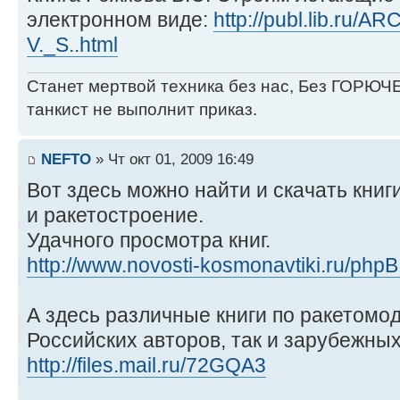
электронном виде:
http://publ.lib.ru/
V._S..html
Станет мертвой техника без нас, Без ГОРЮЧЕ
танкист не выполнит приказ.
NEFTO
» Чт окт 01, 2009 16:49
Вот здесь можно найти и скачать книг
и ракетостроение.
Удачного просмотра книг.
http://www.novosti-kosmonavtiki.ru/phpB
А здесь различные книги по ракетомод
Российских авторов, так и зарубежных
http://files.mail.ru/72GQA3