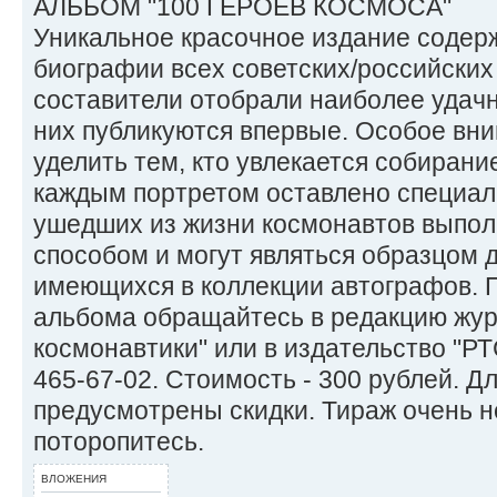
АЛЬБОМ "100 ГЕРОЕВ КОСМОСА"
Уникальное красочное издание содер
биографии всех советских/российских
составители отобрали наиболее удачн
них публикуются впервые. Особое вн
уделить тем, кто увлекается собиран
каждым портретом оставлено специал
ушедших из жизни космонавтов выпо
способом и могут являться образцом 
имеющихся в коллекции автографов. 
альбома обращайтесь в редакцию жур
космонавтики" или в издательство "Р
465-67-02. Стоимость - 300 рублей. Д
предусмотрены скидки. Тираж очень 
поторопитесь.
ВЛОЖЕНИЯ