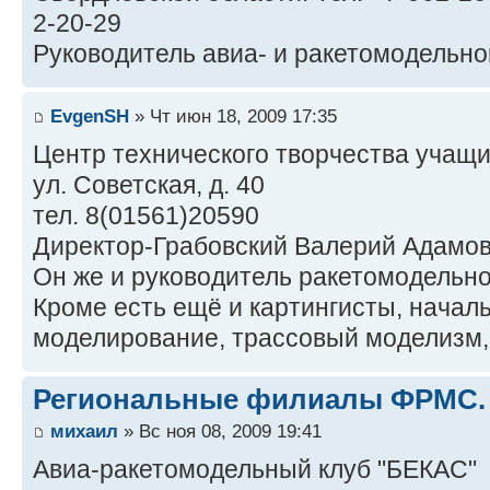
2-20-29
Руководитель авиа- и ракетомодельног
EvgenSH
» Чт июн 18, 2009 17:35
Центр технического творчества учащих
ул. Советская, д. 40
тел. 8(01561)20590
Директор-Грабовский Валерий Адамо
Он же и руководитель ракетомодельно
Кроме есть ещё и картингисты, начал
моделирование, трассовый моделизм,
Региональные филиалы ФРМС.
михаил
» Вс ноя 08, 2009 19:41
Авиа-ракетомодельный клуб "БЕКАС"