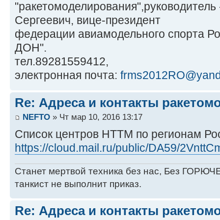
"ракетомоделирования",руководитель 
Сергеевич, вице-президент
федерации авиамодельного спорта Ро
ДОН".
тел.89281559412,
электронная почта:
frms2012RO@yand
Re: Адреса и контакты ракетом
NEFTO
» Чт мар 10, 2016 13:17
Список центров НТТМ по регионам Ро
https://cloud.mail.ru/public/DA59/2Vntt
Станет мертвой техника без нас, Без ГОРЮЧЕ
танкист не выполнит приказ.
Re: Адреса и контакты ракетом