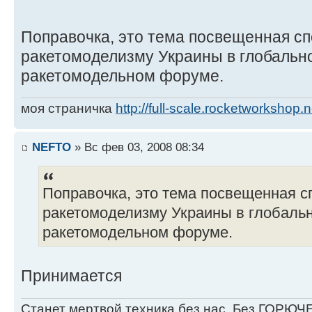
Поправочка, это тема посвещенная с
ракетомоделизму Украины в глобальн
ракетомодельном форуме.
моя страничка
http://full-scale.rocketworkshop.n
NEFTO
» Вс фев 03, 2008 08:34
Поправочка, это тема посвещенная 
ракетомоделизму Украины в глобаль
ракетомодельном форуме.
Принимается
Станет мертвой техника без нас, Без ГОРЮЧЕ