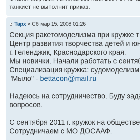
танкист не выполнит приказ.
Tapx
» Сб мар 15, 2008 01:26
Секция ракетомоделизма при кружке т
Центр развития творчества детей и ю
г. Геленджик, Краснодарского края.
Мы новички. Начали работать с сентяб
Специализация кружка: судомоделизм
"Мыло" -
bettacon@mail.ru
Надеюсь на сотрудничество. Буду зад
вопросов.
С сентября 2011 г. кружок на обществ
Сотрудничаем с МО ДОСААФ.