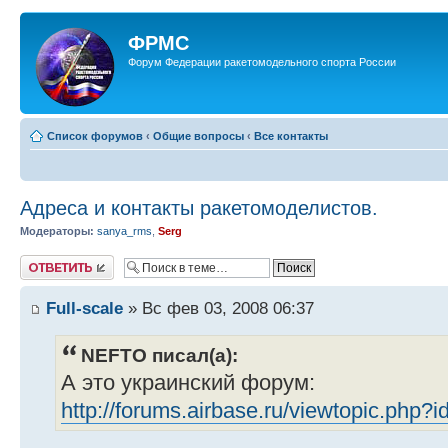
ФРМС
Форум Федерации ракетомодельного спорта России
Список форумов
‹
Общие вопросы
‹
Все контакты
Адреса и контакты ракетомоделистов.
Модераторы:
sanya_rms
,
Serg
Ответить
Full-scale
» Вс фев 03, 2008 06:37
NEFTO писал(а):
А это украинский форум:
http://forums.airbase.ru/viewtopic.php