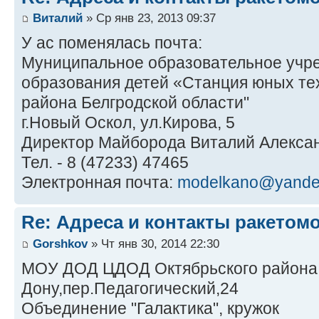
Виталий
» Ср янв 23, 2013 09:37
У ас поменялась почта:
Муниципальное образовательное учр
образования детей «Станция юных те
района Белгродской области"
г.Новый Оскол, ул.Кирова, 5
Директор Майборода Виталий Алекса
Тел. - 8 (47233) 47465
Электронная почта:
modelkano@yande
Re: Адреса и контакты ракетом
Gorshkov
» Чт янв 30, 2014 22:30
МОУ ДОД ЦДОД Октябрьского района г
Дону,пер.Педагогический,24
Объединение "Галактика", кружок