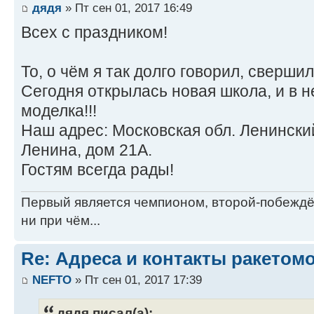
дядя
» Пт сен 01, 2017 16:49
Всех с праздником!
То, о чём я так долго говорил, свершил
Сегодня открылась новая школа, и в 
моделка!!!
Наш адрес: Московская обл. Ленински
Ленина, дом 21А.
Гостям всегда рады!
Первый является чемпионом, второй-побежд
ни при чём...
Re: Адреса и контакты ракетом
NEFTO
» Пт сен 01, 2017 17:39
дядя писал(а):