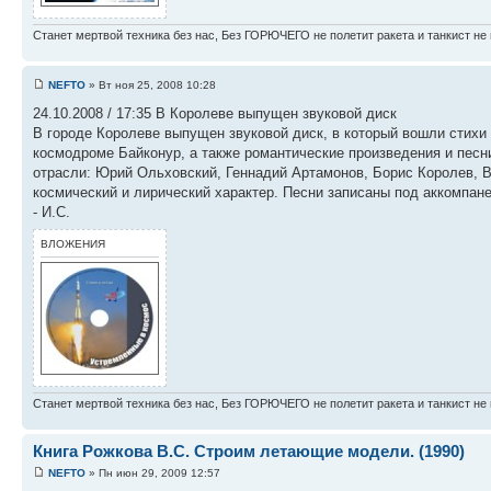
Станет мертвой техника без нас, Без ГОРЮЧЕГО не полетит ракета и танкист не 
NEFTO
» Вт ноя 25, 2008 10:28
24.10.2008 / 17:35 В Королеве выпущен звуковой диск
В городе Королеве выпущен звуковой диск, в который вошли стихи и
космодроме Байконур, а также романтические произведения и песн
отрасли: Юрий Ольховский, Геннадий Артамонов, Борис Королев, В
космический и лирический характер. Песни записаны под аккомпан
- И.С.
ВЛОЖЕНИЯ
Станет мертвой техника без нас, Без ГОРЮЧЕГО не полетит ракета и танкист не 
Книга Рожкова В.С. Строим летающие модели. (1990)
NEFTO
» Пн июн 29, 2009 12:57