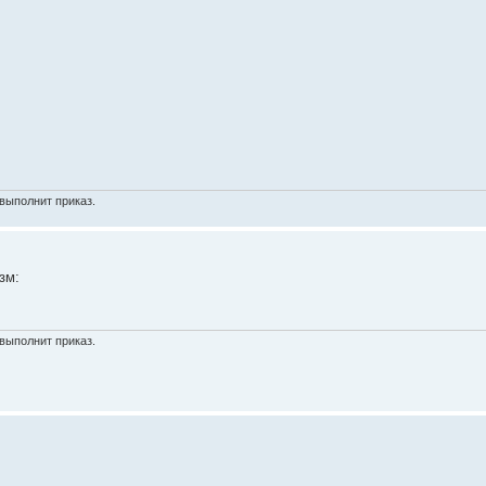
выполнит приказ.
зм:
выполнит приказ.