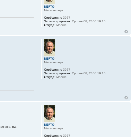
NEFTO
Мега-эксперт
Сообщения:
3077
Зарегистрирован:
Ср фев 08, 2006 19:10
Откуда:
Москва
NEFTO
Мега-эксперт
Сообщения:
3077
Зарегистрирован:
Ср фев 08, 2006 19:10
Откуда:
Москва
NEFTO
етить на
Мега-эксперт
Сообщения:
3077