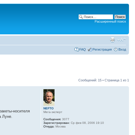
Расширенный поиск
FAQ
Регистрация
Вход
Сообщений: 15 • Страница
1
из
1
NEFTO
ракеты-носителя
Мега-эксперт
а Луне.
Сообщения:
3077
Зарегистрирован:
Ср фев 08, 2006 19:10
Откуда:
Москва