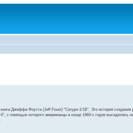
нига Джеффа Фоуста (Jeff Foust) "Сатурн-1/1В". Это история создания 
-5", с помощью которого американцы в конце 1960-х годов высадились н
.