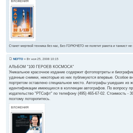
ВЛОЖЕНИЯ
Станет мертвой техника без нас, Без ГОРЮЧЕГО не полетит ракета и танкист не 
NEFTO
» Вт ноя 25, 2008 10:15
АЛЬБОМ "100 ГЕРОЕВ КОСМОСА"
Уникальное красочное издание содержит фотопортреты и биографии
удачные снимки, некоторые из них публикуются впервые. Особое в
портретом оставлено специальное место. Автографы ушедших из ж
идентификации имеющихся в коллекции автографов. По вопросу пр
издательство "РТСофт" по телефону (495) 465-67-02. Стоимость - 
поэтому поторопитесь.
ВЛОЖЕНИЯ