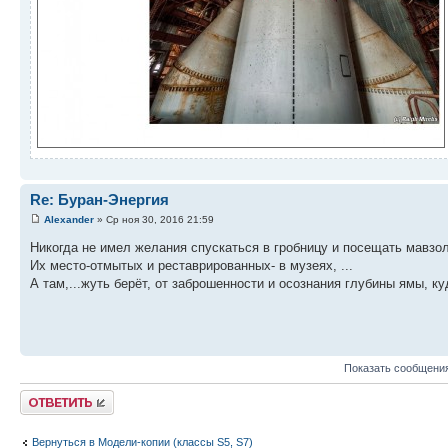
Re: Буран-Энергия
Alexander
» Ср ноя 30, 2016 21:59
Никогда не имел желания спускаться в гробницу и посещать мавзол
Их место-отмытых и реставрированных- в музеях, ...
А там,...жуть берёт, от заброшенности и осознания глубины ямы, к
Показать сообщения
Ответить
Вернуться в Модели-копии (классы S5, S7)