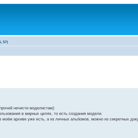
, S7)
прочей нечисти моделистам):
льзования в мирных целях, то есть создания модели.
в моём архиве уже есть, а из личных альбомов, можно из секретных док