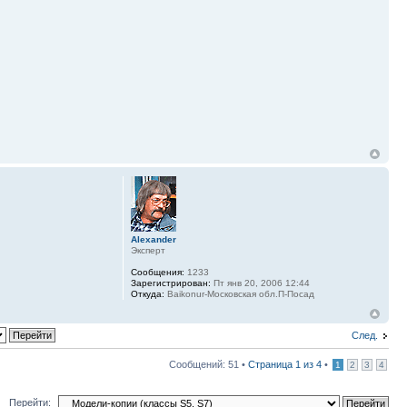
Alexander
Эксперт
Сообщения:
1233
Зарегистрирован:
Пт янв 20, 2006 12:44
Откуда:
Baikonur-Московская обл.П-Посад
След.
Сообщений: 51 •
Страница
1
из
4
•
1
2
3
4
Перейти: