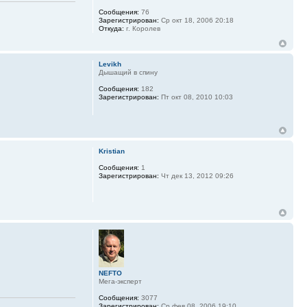
Сообщения:
76
Зарегистрирован:
Ср окт 18, 2006 20:18
Откуда:
г. Королев
Levikh
Дышащий в спину
Сообщения:
182
Зарегистрирован:
Пт окт 08, 2010 10:03
Kristian
Сообщения:
1
Зарегистрирован:
Чт дек 13, 2012 09:26
NEFTO
Мега-эксперт
Сообщения:
3077
Зарегистрирован:
Ср фев 08, 2006 19:10