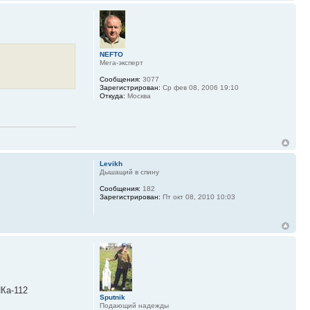
NEFTO
Мега-эксперт
Сообщения:
3077
Зарегистрирован:
Ср фев 08, 2006 19:10
Откуда:
Москва
Levikh
Дышащий в спину
Сообщения:
182
Зарегистрирован:
Пт окт 08, 2010 10:03
ИКа-112
Sputnik
Подающий надежды