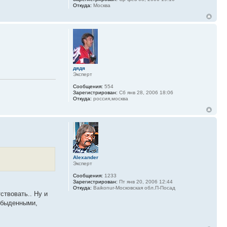
Откуда:
Москва
дядя
Эксперт
Сообщения:
554
Зарегистрирован:
Сб янв 28, 2006 18:06
Откуда:
россия,москва
Alexander
Эксперт
Сообщения:
1233
Зарегистрирован:
Пт янв 20, 2006 12:44
Откуда:
Baikonur-Московская обл.П-Посад
ствовать.. Ну и
обыденными,