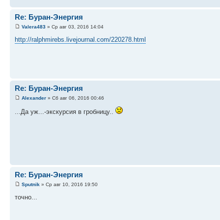
Re: Буран-Энергия
Valera483
» Ср авг 03, 2016 14:04
http://ralphmirebs.livejournal.com/220278.html
Re: Буран-Энергия
Alexander
» Сб авг 06, 2016 00:46
...Да уж...-экскурсия в гробницу..
Re: Буран-Энергия
Sputnik
» Ср авг 10, 2016 19:50
точно...