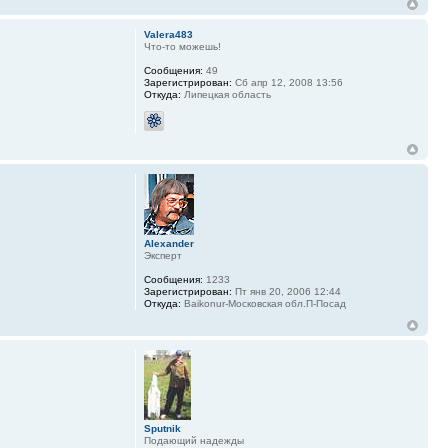
Valera483
Что-то можешь!
Сообщения:
49
Зарегистрирован:
Сб апр 12, 2008 13:56
Откуда:
Липецкая область
Alexander
Эксперт
Сообщения:
1233
Зарегистрирован:
Пт янв 20, 2006 12:44
Откуда:
Baikonur-Московская обл.П-Посад
Sputnik
Подающий надежды