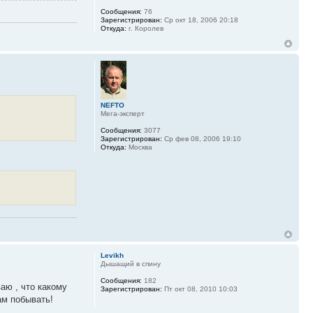
Сообщения:
76
Зарегистрирован:
Ср окт 18, 2006 20:18
Откуда:
г. Королев
NEFTO
Мега-эксперт
Сообщения:
3077
Зарегистрирован:
Ср фев 08, 2006 19:10
Откуда:
Москва
Levikh
Дышащий в спину
Сообщения:
182
аю , что какому
Зарегистрирован:
Пт окт 08, 2010 10:03
ам побывать!