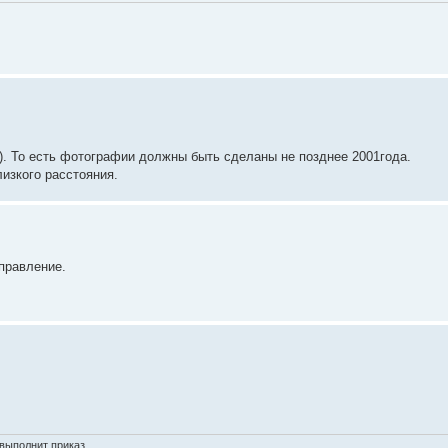
). То есть фотографии должны быть сделаны не позднее 2001года.
лизкого расстояния.
оправление.
выполнит приказ.