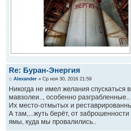
Re: Буран-Энергия
Alexander
» Ср ноя 30, 2016 21:59
Никогда не имел желания спускаться 
мавзолеи.., особенно разграбленные.
Их место-отмытых и реставрированных-
А там,...жуть берёт, от заброшенност
ямы, куда мы провалились..