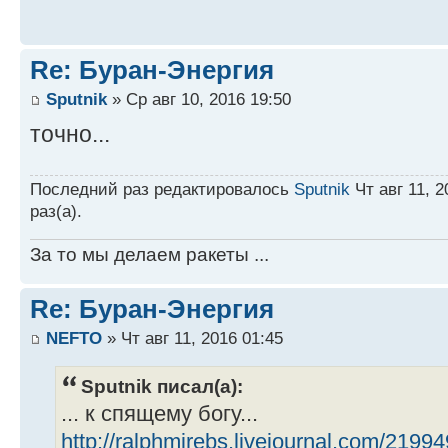
Re: Буран-Энергия
Sputnik
» Ср авг 10, 2016 19:50
точно...
Последний раз редактировалось
Sputnik
Чт авг 11, 2
раз(а).
За то мы делаем ракеты ...
Re: Буран-Энергия
NEFTO
» Чт авг 11, 2016 01:45
Sputnik писал(а):
... к спящему богу...
http://ralphmirebs.livejournal.com/21994