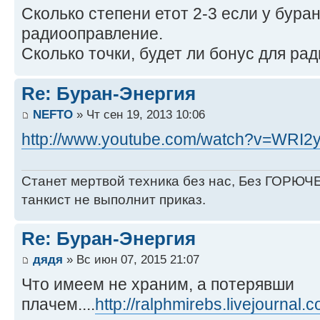
Сколько степени етот 2-3 если у бура
радиооправление.
Сколько точки, будет ли бонус для р
Re: Буран-Энергия
NEFTO
» Чт сен 19, 2013 10:06
http://www.youtube.com/watch?v=WRI
Станет мертвой техника без нас, Без ГОРЮЧЕ
танкист не выполнит приказ.
Re: Буран-Энергия
дядя
» Вс июн 07, 2015 21:07
Что имеем не храним, а потерявши
плачем....
http://ralphmirebs.livejournal