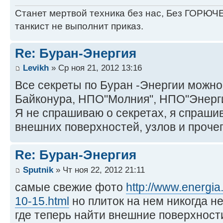
Станет мертвой техника без нас, Без ГОРЮЧЕ
танкист не выполнит приказ.
Re: Буран-Энергия
Levikh
» Ср ноя 21, 2012 13:16
Все секреты по Буран -Энергии можно
Байконура, НПО"Молния", НПО"Энерги
Я не спрашиваю о секретах, я спраш
внешних поверхностей, узлов и прочего
Re: Буран-Энергия
Sputnik
» Чт ноя 22, 2012 21:11
самые свежие фото
http://www.energia
10-15.html
но плиток на нем никогда н
где теперь найти внешние поверхности