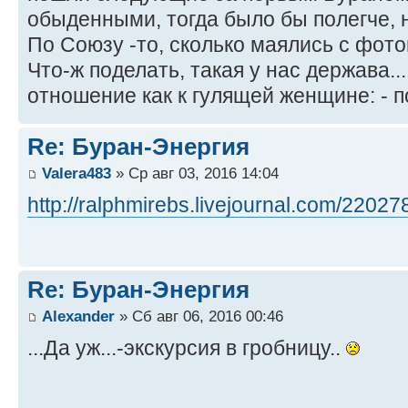
обыденными, тогда было бы полегче, н
По Союзу -то, сколько маялись с фот
Что-ж поделать, такая у нас держава..
отношение как к гулящей женщине: - п
Re: Буран-Энергия
Valera483
» Ср авг 03, 2016 14:04
http://ralphmirebs.livejournal.com/22027
Re: Буран-Энергия
Alexander
» Сб авг 06, 2016 00:46
...Да уж...-экскурсия в гробницу..