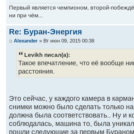
Первый является чемпионом, второй-побежд
ни при чём...
Re: Буран-Энергия
Alexander
» Вт июн 09, 2015 00:38
Levikh писал(а):
Такое впечатление, что её вообще ни
расстояния.
Это сейчас, у каждого камера в карман
снимки можно было сделать только на
должна была соответствовать.. Ну и к
соблюдалась, машина то, была уникаль
пошли следующие за первым Бураном