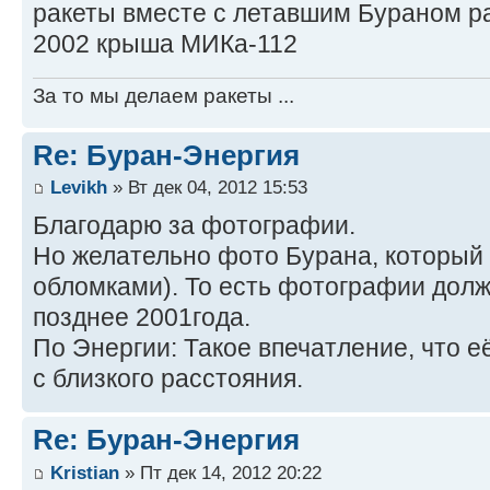
ракеты вместе с летавшим Бураном р
2002 крыша МИКа-112
За то мы делаем ракеты ...
Re: Буран-Энергия
Levikh
» Вт дек 04, 2012 15:53
Благодарю за фотографии.
Но желательно фото Бурана, который 
обломками). То есть фотографии дол
позднее 2001года.
По Энергии: Такое впечатление, что е
с близкого расстояния.
Re: Буран-Энергия
Kristian
» Пт дек 14, 2012 20:22