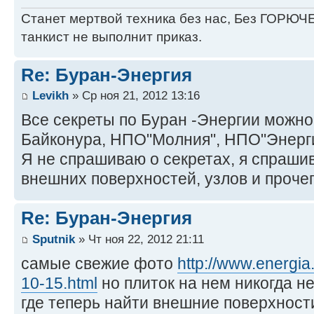
Станет мертвой техника без нас, Без ГОРЮЧЕ
танкист не выполнит приказ.
Re: Буран-Энергия
Levikh
» Ср ноя 21, 2012 13:16
Все секреты по Буран -Энергии можно
Байконура, НПО"Молния", НПО"Энерги
Я не спрашиваю о секретах, я спраш
внешних поверхностей, узлов и прочего
Re: Буран-Энергия
Sputnik
» Чт ноя 22, 2012 21:11
самые свежие фото
http://www.energia
10-15.html
но плиток на нем никогда н
где теперь найти внешние поверхности