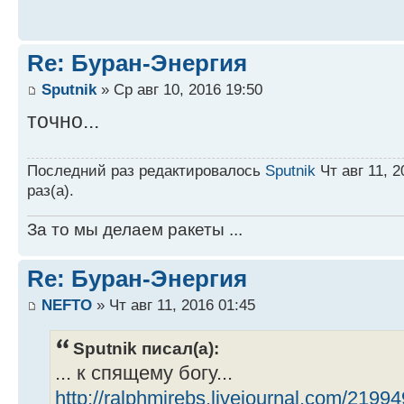
Re: Буран-Энергия
Sputnik
» Ср авг 10, 2016 19:50
точно...
Последний раз редактировалось
Sputnik
Чт авг 11, 2
раз(а).
За то мы делаем ракеты ...
Re: Буран-Энергия
NEFTO
» Чт авг 11, 2016 01:45
Sputnik писал(а):
... к спящему богу...
http://ralphmirebs.livejournal.com/21994