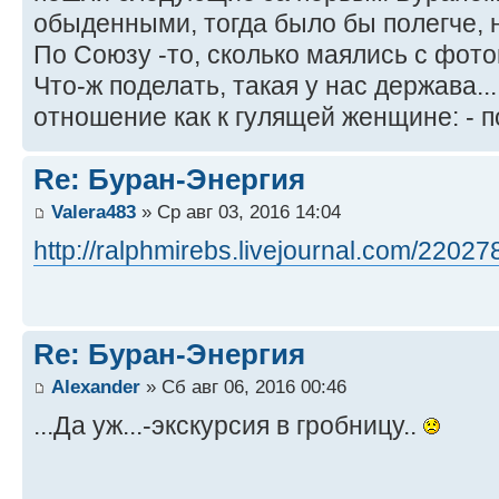
обыденными, тогда было бы полегче, н
По Союзу -то, сколько маялись с фот
Что-ж поделать, такая у нас держава..
отношение как к гулящей женщине: - п
Re: Буран-Энергия
Valera483
» Ср авг 03, 2016 14:04
http://ralphmirebs.livejournal.com/22027
Re: Буран-Энергия
Alexander
» Сб авг 06, 2016 00:46
...Да уж...-экскурсия в гробницу..