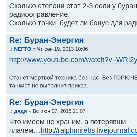
Сколько степени етот 2-3 если у бура
радиооправление.
Сколько точки, будет ли бонус для р
Re: Буран-Энергия
NEFTO
» Чт сен 19, 2013 10:06
http://www.youtube.com/watch?v=WRI
Станет мертвой техника без нас, Без ГОРЮЧЕ
танкист не выполнит приказ.
Re: Буран-Энергия
дядя
» Вс июн 07, 2015 21:07
Что имеем не храним, а потерявши
плачем....
http://ralphmirebs.livejournal