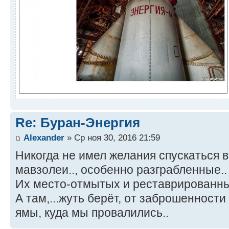
Re: Буран-Энергия
Alexander
» Ср ноя 30, 2016 21:59
Никогда не имел желания спускаться 
мавзолеи.., особенно разграбленные.
Их место-отмытых и реставрированных-
А там,...жуть берёт, от заброшенност
ямы, куда мы провалились..