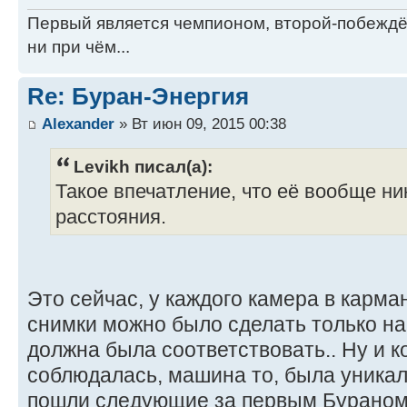
Первый является чемпионом, второй-побежд
ни при чём...
Re: Буран-Энергия
Alexander
» Вт июн 09, 2015 00:38
Levikh писал(а):
Такое впечатление, что её вообще ни
расстояния.
Это сейчас, у каждого камера в карман
снимки можно было сделать только на
должна была соответствовать.. Ну и к
соблюдалась, машина то, была уникаль
пошли следующие за первым Бураном