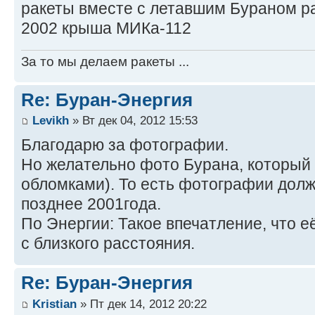
ракеты вместе с летавшим Бураном р
2002 крыша МИКа-112
За то мы делаем ракеты ...
Re: Буран-Энергия
Levikh
» Вт дек 04, 2012 15:53
Благодарю за фотографии.
Но желательно фото Бурана, который 
обломками). То есть фотографии дол
позднее 2001года.
По Энергии: Такое впечатление, что е
с близкого расстояния.
Re: Буран-Энергия
Kristian
» Пт дек 14, 2012 20:22