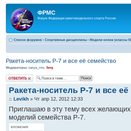
ФРМС
Форум Федерации ракетомодельного спорта России
Список форумов
‹
Спортивные дисциплины
‹
Модели-копии (классы S5
Ракета-носитель Р-7 и все её семейство
Модераторы:
sanya_rms
,
Serg
Ответить
Ракета-носитель Р-7 и все её
Levikh
» Чт апр 12, 2012 12:33
Приглашаю в эту тему всех желающих
моделий семейства Р-7.
ВЛОЖЕНИЯ