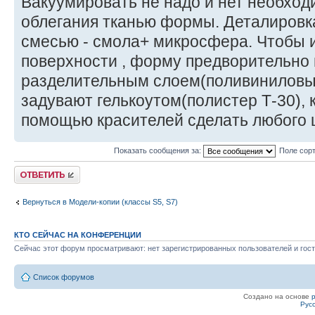
Вакуумировать не надо и нет необход
облегания тканью формы. Деталировк
смесью - смола+ микросфера. Чтобы 
поверхности , форму предворительно
разделительным слоем(поливиниловый
задувают гелькоутом(полистер Т-30),
помощью красителей сделать любого 
Показать сообщения за:
Поле сор
Ответить
Вернуться в Модели-копии (классы S5, S7)
КТО СЕЙЧАС НА КОНФЕРЕНЦИИ
Сейчас этот форум просматривают: нет зарегистрированных пользователей и гост
Список форумов
Создано на основе
Рус