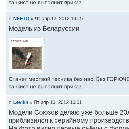
танкист не выполнит приказ.
NEFTO
» Чт апр 12, 2012 13:15
Модель из Беларуссии
ВЛОЖЕНИЯ
Станет мертвой техника без нас, Без ГОРЮЧЕ
танкист не выполнит приказ.
Levikh
» Пт апр 13, 2012 16:01
Модели Союзов делаю уже больше 20ле
приблизился к серийному производст
На фото видно первые съёмы с формы