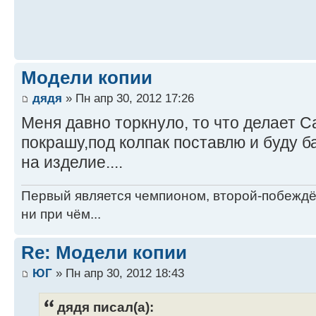
Модели копии
дядя
» Пн апр 30, 2012 17:26
Меня давно торкнуло, то что делает С
покрашу,под колпак поставлю и буду б
на изделие....
Первый является чемпионом, второй-побежд
ни при чём...
Re: Модели копии
ЮГ
» Пн апр 30, 2012 18:43
дядя писал(а):