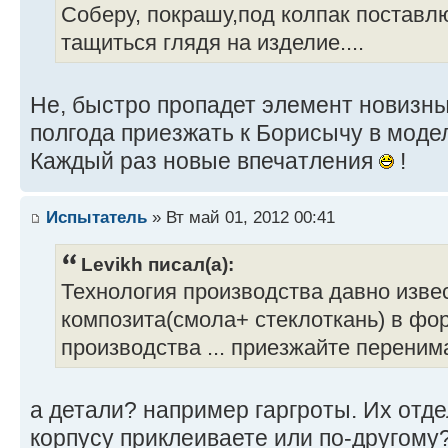
Соберу, покрашу,под колпак поставлю
тащиться глядя на изделие....
Не, быстро пропадет элемент новизны.
полгода приезжать к Борисычу в моделк
Каждый раз новые впечатления
!
Испытатель
» Вт май 01, 2012 00:41
Levikh писал(а):
Технология производства давно изве
композита(смола+ стеклоткань) в фор
производства ... приезжайте переним
а детали? например гаргроты. Их отде
корпусу приклеиваете или по-другому