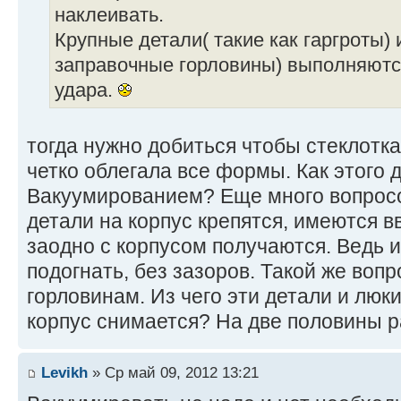
наклеивать.
Крупные детали( такие как гаргроты) 
заправочные горловины) выполняются
удара.
тогда нужно добиться чтобы стеклотк
четко облегала все формы. Как этого 
Вакуумированием? Еще много вопросо
детали на корпус крепятся, имеются в
заодно с корпусом получаются. Ведь и
подогнать, без зазоров. Такой же вопр
горловинам. Из чего эти детали и люк
корпус снимается? На две половины 
Levikh
» Ср май 09, 2012 13:21