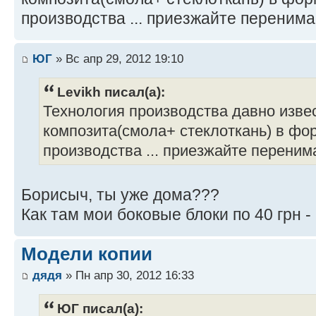
производства ... приезжайте перенима
ЮГ
» Вс апр 29, 2012 19:10
Levikh писал(а):
Технология производства давно изве
композита(смола+ стеклоткань) в фор
производства ... приезжайте переним
Борисыч, ты уже дома???
Как там мои боковые блоки по 40 грн -
Модели копии
дядя
» Пн апр 30, 2012 16:33
ЮГ писал(а):