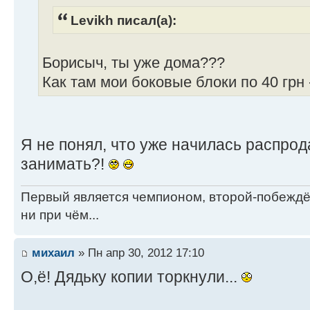
Levikh писал(а):
Борисыч, ты уже дома???
Как там мои боковые блоки по 40 грн 
Я не понял, что уже начилась распро
занимать?!
Первый является чемпионом, второй-побежд
ни при чём...
михаил
» Пн апр 30, 2012 17:10
О,ё! Дядьку копии торкнули...