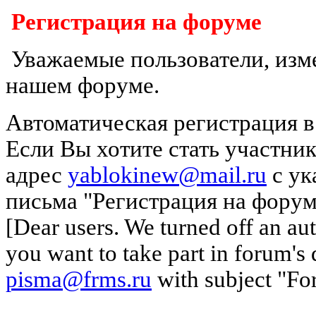
Регистрация на форуме
Уважаемые пользователи, изм
нашем форуме.
Автоматическая регистрация в
Если Вы хотите стать участни
адрес
yablokinew@mail.ru
с ук
письма "Регистрация на форум
[Dear users. We turned off an aut
you want to take part in forum's 
pisma@frms.ru
with subject "For