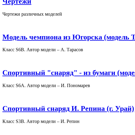
Чертежи
Чертежи различных моделей
Модель чемпиона из Югорска (модель Т
Класс S6В. Автор модели – А. Тарасов
Спортивный "снаряд" - из бумаги (мод
Класс S6А. Автор модели – И. Пономарев
Спортивный снаряд И. Репина (г. Урай)
Класс S3В. Автор модели – И. Репин